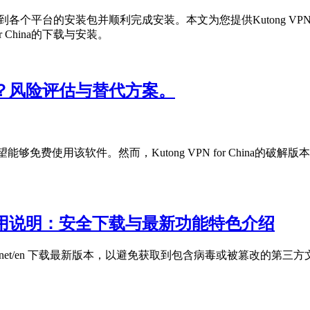
够迅速找到各个平台的安装包并顺利完成安装。本文为您提供Kutong V
 China的下载与安装。
是否安全？风险评估与替代方案。
，希望能够免费使用该软件。然而，Kutong VPN for China的破
站入口及使用说明：安全下载与最新功能特色介绍
tongjiasu.net/en 下载最新版本，以避免获取到包含病毒或被篡改的第三