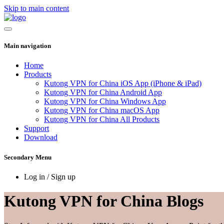
Skip to main content
Main navigation
Home
Products
Kutong VPN for China iOS App (iPhone & iPad)
Kutong VPN for China Android App
Kutong VPN for China Windows App
Kutong VPN for China macOS App
Kutong VPN for China All Products
Support
Download
Secondary Menu
Log in / Sign up
Kutong VPN for China Blogs