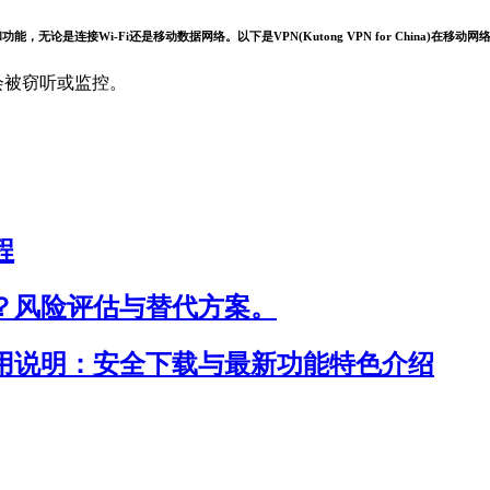
和功能，无论是连接Wi-Fi还是移动数据网络。以下是VPN(Kutong VPN for China)在移
会被窃听或监控。
程
是否安全？风险评估与替代方案。
站入口及使用说明：安全下载与最新功能特色介绍