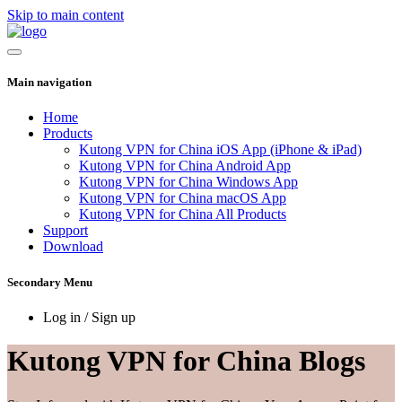
Skip to main content
Main navigation
Home
Products
Kutong VPN for China iOS App (iPhone & iPad)
Kutong VPN for China Android App
Kutong VPN for China Windows App
Kutong VPN for China macOS App
Kutong VPN for China All Products
Support
Download
Secondary Menu
Log in / Sign up
Kutong VPN for China Blogs