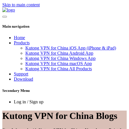
Skip to main content
Main navigation
Home
Products
Kutong VPN for China iOS App (iPhone & iPad)
Kutong VPN for China Android App
Kutong VPN for China Windows App
Kutong VPN for China macOS App
Kutong VPN for China All Products
Support
Download
Secondary Menu
Log in / Sign up
Kutong VPN for China Blogs